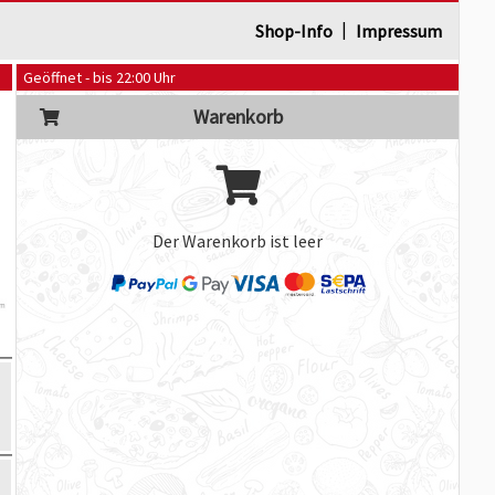
|
Shop-Info
Impressum
Geöffnet - bis 22:00 Uhr
Warenkorb
Der Warenkorb ist leer