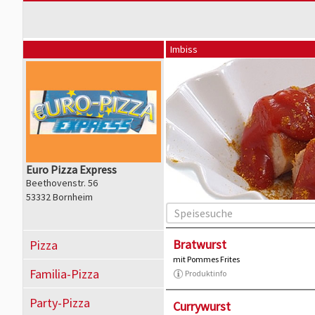
Imbiss
Euro Pizza Express
Beethovenstr. 56
53332 Bornheim
Bratwurst
Pizza
mit Pommes Frites
Familia-Pizza
Produktinfo
Party-Pizza
Currywurst