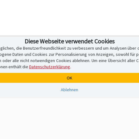
Diese Webseite verwendet Cookies
glichen, die Benutzerfreundlichkeit zu verbessern und um Analysen über 
ene Daten und Cookies zur Personalisierung von Anzeigen, sowohl für per
er alle nicht notwendigen Cookies ablehnen. Um eine Übersicht aller Cook
onen enthält die
Datenschutzerklärung
.
OK
Ablehnen