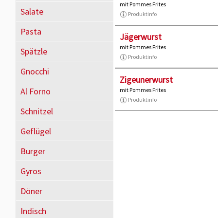
mit Pommes Frites
Salate
Produktinfo
Pasta
Jägerwurst
mit Pommes Frites
Spätzle
Produktinfo
Gnocchi
Zigeunerwurst
Al Forno
mit Pommes Frites
Produktinfo
Schnitzel
Geflügel
Burger
Gyros
Döner
Indisch