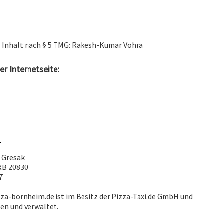
n Inhalt nach § 5 TMG: Rakesh-Kumar Vohra
er Internetseite:
o Gresak
RB 20830
7
za-bornheim.de ist im Besitz der Pizza-Taxi.de GmbH und
ben und verwaltet.