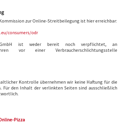
ng
Kommission zur Online-Streitbeilegung ist hier erreichbar:
a.eu/consumers/odr
e GmbH ist weder bereit noch verpflichtet, an
rfahren vor einer Verbraucherschlichtungsstelle
haltlicher Kontrolle übernehmen wir keine Haftung für die
. Für den Inhalt der verlinkten Seiten sind ausschließlich
twortlich.
Online-Pizza