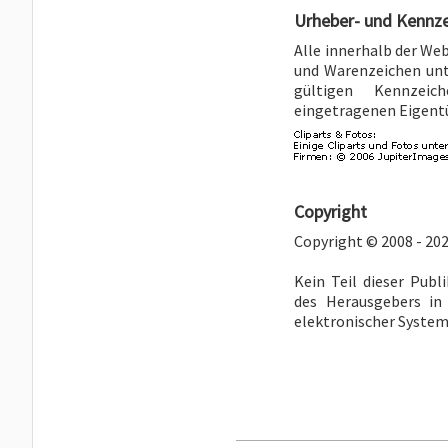
Urheber- und Kennz
Alle innerhalb der We
und Warenzeichen unt
gültigen Kennzeic
eingetragenen Eigent
Copyright
Copyright © 2008 - 202
Kein Teil dieser Publ
des Herausgebers in
elektronischer Systeme