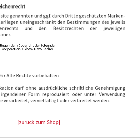
eichenrecht
bsite genannten und ggf. durch Dritte geschützten Marken-
erliegen uneingeschränkt den Bestimmungen des jeweils
henrechts und den Besitzrechten der jeweiligen
ümer.
6 • Alle Rechte vorbehalten
ikation darf ohne ausdrückliche schriftliche Genehmigung
 irgendeiner Form reproduziert oder unter Verwendung
 verarbeitet, vervielfältigt oder verbreitet werden.
[zurück zum Shop]