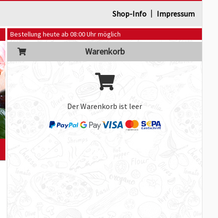
|
Shop-Info
Impressum
Bestellung heute ab 08:00 Uhr möglich
Warenkorb
Der Warenkorb ist leer
]