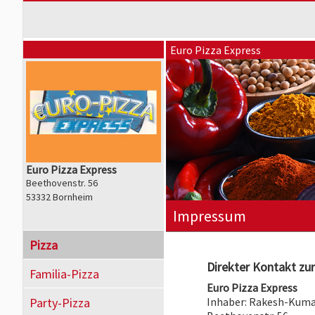
Euro Pizza Express
Euro Pizza Express
Beethovenstr. 56
53332 Bornheim
Impressum
Pizza
Direkter Kontakt zum
Familia-Pizza
Euro Pizza Express
Party-Pizza
Inhaber: Rakesh-Kuma