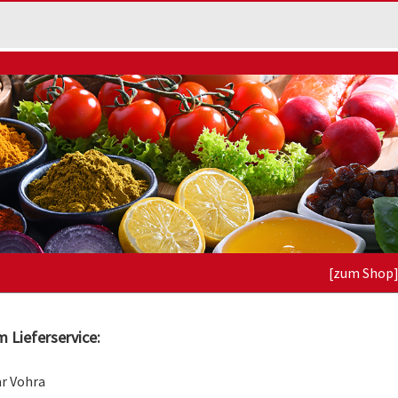
[zum Shop
 Lieferservice:
r Vohra